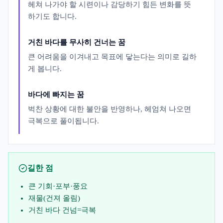
헤쳐 나가야 할 시련이나 감당하기 힘든 변화를 뜻
하기도 합니다.
거친 바다를 무사히 건너는 꿈
큰 어려움을 이겨내고 목표에 닿는다는 의미로 길하
게 봅니다.
바다에 빠지는 꿈
벅찬 상황에 대한 불안을 반영하나, 헤엄쳐 나오면
극복으로 풀이됩니다.
길한 점
큰 기회·포부·풍요
재물(건져 올림)
거친 바다 건넘=극복