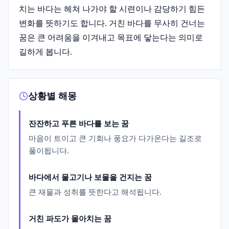
치는 바다는 헤쳐 나가야 할 시련이나 감당하기 힘든
변화를 뜻하기도 합니다. 거친 바다를 무사히 건너는
꿈은 큰 어려움을 이겨내고 목표에 닿는다는 의미로
길하게 봅니다.
상황별 해몽
잔잔하고 푸른 바다를 보는 꿈
마음이 트이고 큰 기회나 풍요가 다가온다는 길조로
풀이됩니다.
바다에서 물고기나 보물을 건지는 꿈
큰 재물과 성취를 뜻한다고 해석됩니다.
거친 파도가 몰아치는 꿈