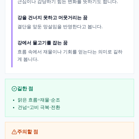
근심이나 감당하기 힘든 변화를 뜻하기도 합니다.
강을 건너지 못하고 머뭇거리는 꿈
결단을 앞둔 망설임을 반영한다고 봅니다.
강에서 물고기를 잡는 꿈
흐름 속에서 재물이나 기회를 얻는다는 의미로 길하
게 봅니다.
길한 점
맑은 흐름=재물·순조
건넘=고비 극복·전환
주의할 점