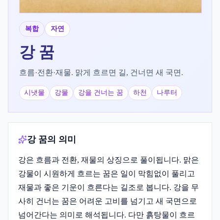
복합
자연
강
꿈
흐름·전환·재물. 맑게 흐르면 길, 건너면 새 국면.
시냇물
강물
강을 건너는 꿈
하천
나루터
강 꿈의 의미
강은 흐름과 전환, 재물의 상징으로 풀이됩니다. 맑은
강물이 시원하게 흐르는 꿈은 일이 막힘없이 풀리고
재물과 좋은 기운이 흐른다는 길조로 봅니다. 강을 무
사히 건너는 꿈은 어려운 고비를 넘기고 새 국면으로
넘어간다는 의미로 해석됩니다. 다만 흙탕물이 흐르