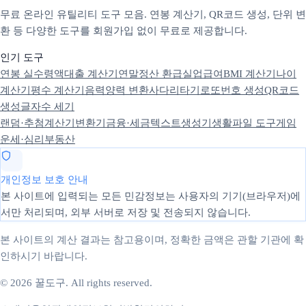
무료 온라인 유틸리티 도구 모음. 연봉 계산기, QR코드 생성, 단위 변
환 등 다양한 도구를 회원가입 없이 무료로 제공합니다.
인기 도구
연봉 실수령액
대출 계산기
연말정산 환급
실업급여
BMI 계산기
나이
계산기
평수 계산기
음력양력 변환
사다리타기
로또번호 생성
QR코드
생성
글자수 세기
랜덤·추첨
계산기
변환기
금융·세금
텍스트
생성기
생활
파일 도구
게임
운세·심리
부동산
개인정보 보호 안내
본 사이트에 입력되는 모든 민감정보는 사용자의 기기(브라우저)에
서만 처리되며, 외부 서버로 저장 및 전송되지 않습니다.
본 사이트의 계산 결과는 참고용이며, 정확한 금액은 관할 기관에 확
인하시기 바랍니다.
© 2026 꿀도구. All rights reserved.