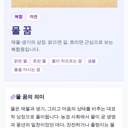
복합
자연
물
꿈
재물·생기의 상징. 맑으면 길, 흐리면 근심으로 보는
복합몽입니다.
맑은 물
흐린 물
물이 차오르는 꿈
샘물
물을 마시는 꿈
물 꿈의 의미
물은 재물과 생기, 그리고 마음의 상태를 비추는 대표
적 상징으로 풀이됩니다. 농경 사회에서 물이 곧 생명
과 풍년의 밑천이었던 데다, 잔잔하거나 출렁이는 물