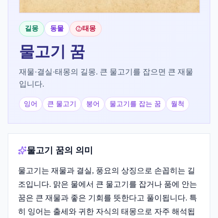
길몽
동물
태몽
물고기
꿈
재물·결실·태몽의 길몽. 큰 물고기를 잡으면 큰 재물
입니다.
잉어
큰 물고기
붕어
물고기를 잡는 꿈
월척
물고기 꿈의 의미
물고기는 재물과 결실, 풍요의 상징으로 손꼽히는 길
조입니다. 맑은 물에서 큰 물고기를 잡거나 품에 안는
꿈은 큰 재물과 좋은 기회를 뜻한다고 풀이됩니다. 특
히 잉어는 출세와 귀한 자식의 태몽으로 자주 해석됩