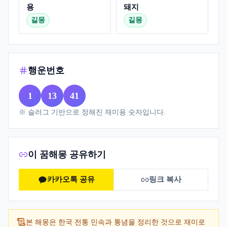
용
돼지
길몽
길몽
행운번호
1
13
41
※ 슬러그 기반으로 정해진 재미용 숫자입니다.
이 꿈해몽 공유하기
카카오톡 공유
링크 복사
본 해몽은 한국 전통 민속과 통념을 정리한 것으로 재미로