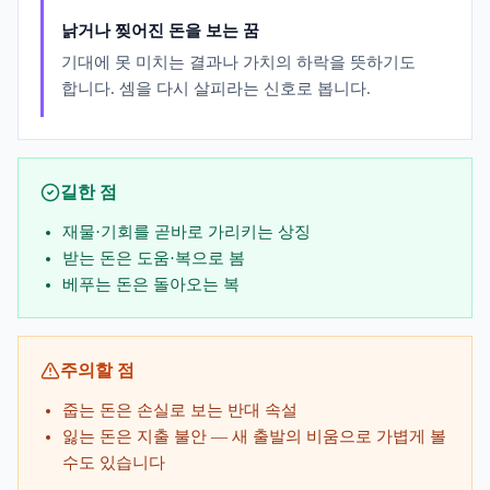
낡거나 찢어진 돈을 보는 꿈
기대에 못 미치는 결과나 가치의 하락을 뜻하기도
합니다. 셈을 다시 살피라는 신호로 봅니다.
길한 점
재물·기회를 곧바로 가리키는 상징
받는 돈은 도움·복으로 봄
베푸는 돈은 돌아오는 복
주의할 점
줍는 돈은 손실로 보는 반대 속설
잃는 돈은 지출 불안 — 새 출발의 비움으로 가볍게 볼
수도 있습니다