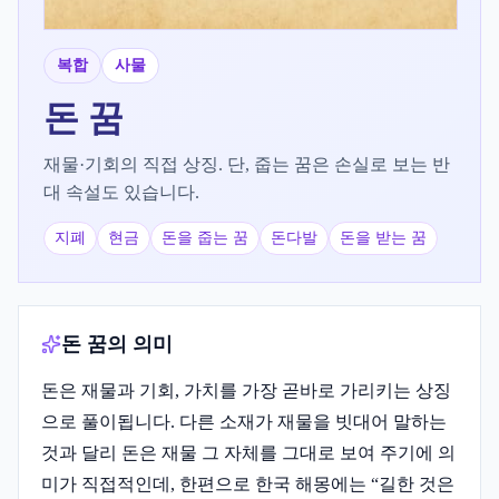
복합
사물
돈
꿈
재물·기회의 직접 상징. 단, 줍는 꿈은 손실로 보는 반
대 속설도 있습니다.
지폐
현금
돈을 줍는 꿈
돈다발
돈을 받는 꿈
돈 꿈의 의미
돈은 재물과 기회, 가치를 가장 곧바로 가리키는 상징
으로 풀이됩니다. 다른 소재가 재물을 빗대어 말하는
것과 달리 돈은 재물 그 자체를 그대로 보여 주기에 의
미가 직접적인데, 한편으로 한국 해몽에는 “길한 것은