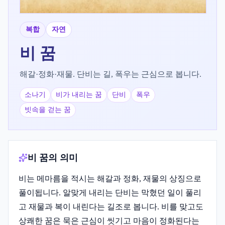
복합
자연
비
꿈
해갈·정화·재물. 단비는 길, 폭우는 근심으로 봅니다.
소나기
비가 내리는 꿈
단비
폭우
빗속을 걷는 꿈
비 꿈의 의미
비는 메마름을 적시는 해갈과 정화, 재물의 상징으로
풀이됩니다. 알맞게 내리는 단비는 막혔던 일이 풀리
고 재물과 복이 내린다는 길조로 봅니다. 비를 맞고도
상쾌한 꿈은 묵은 근심이 씻기고 마음이 정화된다는