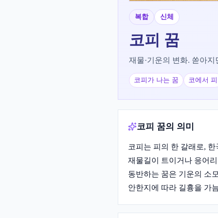
복합
신체
코피
꿈
재물·기운의 변화. 쏟아지면
코피가 나는 꿈
코에서 피
코피 꿈의 의미
코피는 피의 한 갈래로, 
재물길이 트이거나 응어리
동반하는 꿈은 기운의 소모
안한지에 따라 길흉을 가