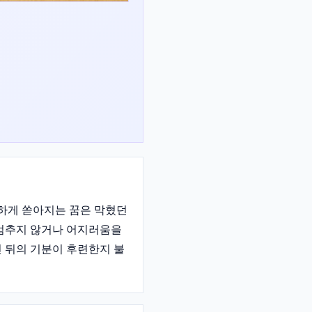
원하게 쏟아지는 꿈은 막혔던
 멈추지 않거나 어지러움을
 뒤의 기분이 후련한지 불