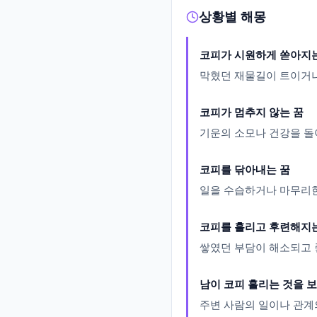
상황별 해몽
코피가 시원하게 쏟아지
막혔던 재물길이 트이거나
코피가 멈추지 않는 꿈
기운의 소모나 건강을 돌
코피를 닦아내는 꿈
일을 수습하거나 마무리한
코피를 흘리고 후련해지
쌓였던 부담이 해소되고 
남이 코피 흘리는 것을 보
주변 사람의 일이나 관계