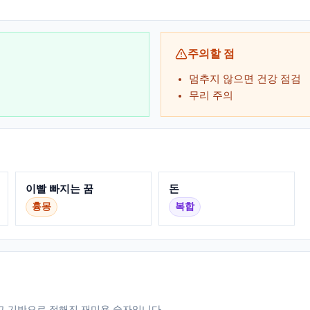
주의할 점
멈추지 않으면 건강 점검
무리 주의
이빨 빠지는 꿈
돈
흉몽
복합
그 기반으로 정해진 재미용 숫자입니다.