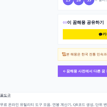
25
26
39
이 꿈해몽 공유하기
카
본 해몽은 한국 전통 민속과
꿈해몽 사전에서 다른 꿈
꿀도구
무료 온라인 유틸리티 도구 모음. 연봉 계산기, QR코드 생성, 단위