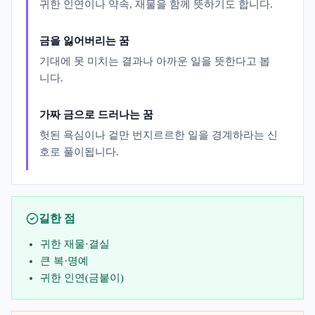
귀한 인연이나 약속, 재물을 함께 뜻하기도 합니다.
금을 잃어버리는 꿈
기대에 못 미치는 결과나 아까운 일을 뜻한다고 봅
니다.
가짜 금으로 드러나는 꿈
헛된 욕심이나 겉만 번지르르한 일을 경계하라는 신
호로 풀이됩니다.
길한 점
귀한 재물·결실
큰 복·명예
귀한 인연(금붙이)