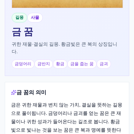
길몽
사물
금
꿈
귀한 재물·결실의 길몽. 황금빛은 큰 복의 상징입니
다.
금덩어리
금반지
황금
금을 줍는 꿈
금괴
금 꿈의 의미
금은 귀한 재물과 변치 않는 가치, 결실을 뜻하는 길몽
으로 풀이됩니다. 금덩어리나 금괴를 얻는 꿈은 큰 재
물이나 귀한 성과가 들어온다는 길조로 봅니다. 황금
빛으로 빛나는 것을 보는 꿈은 큰 복과 명예를 뜻한다