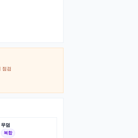
 점검
무덤
복합