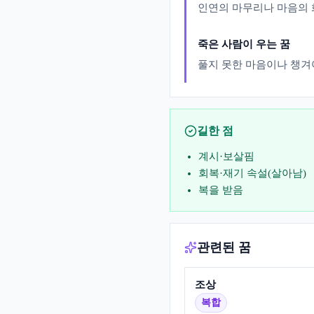
인연의 마무리나 마음의 
죽은 사람이 우는 꿈
풀지 못한 마음이나 챙겨
길한 점
계시·보살핌
회복·재기 속설(살아남)
복을 받음
관련된 꿈
조상
복합