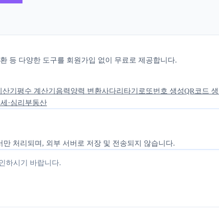
 변환 등 다양한 도구를 회원가입 없이 무료로 제공합니다.
계산기
평수 계산기
음력양력 변환
사다리타기
로또번호 생성
QR코드 
세·심리
부동산
만 처리되며, 외부 서버로 저장 및 전송되지 않습니다.
확인하시기 바랍니다.