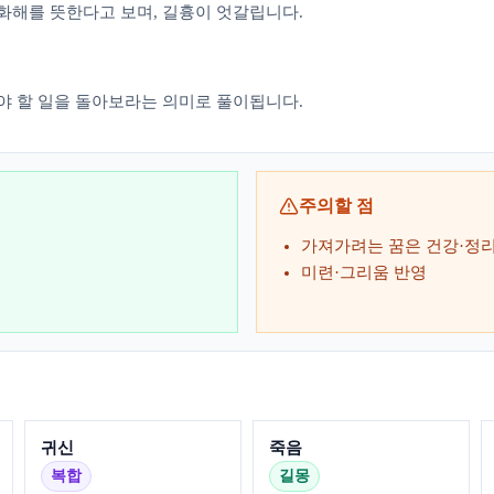
화해를 뜻한다고 보며, 길흉이 엇갈립니다.
야 할 일을 돌아보라는 의미로 풀이됩니다.
주의할 점
가져가려는 꿈은 건강·정리
미련·그리움 반영
귀신
죽음
복합
길몽