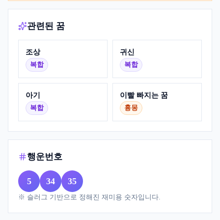
관련된 꿈
조상
귀신
복합
복합
아기
이빨 빠지는 꿈
복합
흉몽
행운번호
5
34
35
※ 슬러그 기반으로 정해진 재미용 숫자입니다.