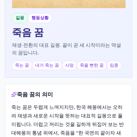
길몽
행동상황
죽음
꿈
재생·전환의 대표 길몽. 끝이 곧 새 시작이라는 역설
의 꿈입니다.
죽는 꿈
내가 죽는 꿈
사망
죽을 뻔한 꿈
임종
죽음 꿈의 의미
죽는 꿈은 두렵게 느껴지지만, 한국 해몽에서는 오히
려 재생과 새로운 시작을 뜻하는 대표적 길몽으로 풀
이됩니다. 더럽고 꺼리는 것을 길하게 뒤집어 보는 반
대해몽의 통념 위에서, 죽음을 “한 국면의 끝이자 새