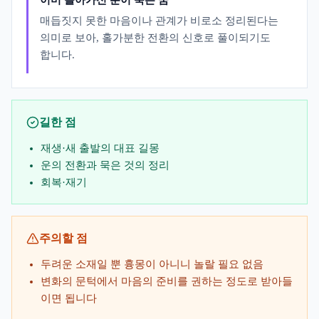
이미 돌아가신 분이 죽는 꿈
매듭짓지 못한 마음이나 관계가 비로소 정리된다는
의미로 보아, 홀가분한 전환의 신호로 풀이되기도
합니다.
길한 점
재생·새 출발의 대표 길몽
운의 전환과 묵은 것의 정리
회복·재기
주의할 점
두려운 소재일 뿐 흉몽이 아니니 놀랄 필요 없음
변화의 문턱에서 마음의 준비를 권하는 정도로 받아들
이면 됩니다