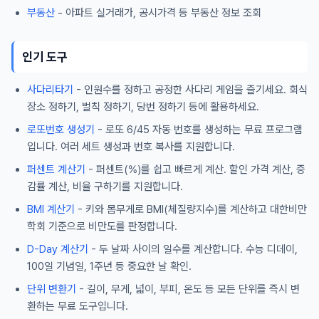
부동산
- 아파트 실거래가, 공시가격 등 부동산 정보 조회
인기 도구
사다리타기
- 인원수를 정하고 공정한 사다리 게임을 즐기세요. 회식
장소 정하기, 벌칙 정하기, 당번 정하기 등에 활용하세요.
로또번호 생성기
- 로또 6/45 자동 번호를 생성하는 무료 프로그램
입니다. 여러 세트 생성과 번호 복사를 지원합니다.
퍼센트 계산기
- 퍼센트(%)를 쉽고 빠르게 계산. 할인 가격 계산, 증
감률 계산, 비율 구하기를 지원합니다.
BMI 계산기
- 키와 몸무게로 BMI(체질량지수)를 계산하고 대한비만
학회 기준으로 비만도를 판정합니다.
D-Day 계산기
- 두 날짜 사이의 일수를 계산합니다. 수능 디데이,
100일 기념일, 1주년 등 중요한 날 확인.
단위 변환기
- 길이, 무게, 넓이, 부피, 온도 등 모든 단위를 즉시 변
환하는 무료 도구입니다.