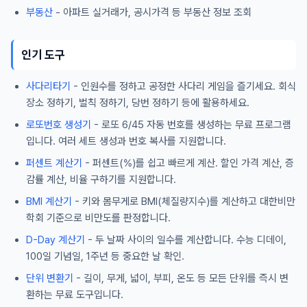
부동산
- 아파트 실거래가, 공시가격 등 부동산 정보 조회
인기 도구
사다리타기
- 인원수를 정하고 공정한 사다리 게임을 즐기세요. 회식
장소 정하기, 벌칙 정하기, 당번 정하기 등에 활용하세요.
로또번호 생성기
- 로또 6/45 자동 번호를 생성하는 무료 프로그램
입니다. 여러 세트 생성과 번호 복사를 지원합니다.
퍼센트 계산기
- 퍼센트(%)를 쉽고 빠르게 계산. 할인 가격 계산, 증
감률 계산, 비율 구하기를 지원합니다.
BMI 계산기
- 키와 몸무게로 BMI(체질량지수)를 계산하고 대한비만
학회 기준으로 비만도를 판정합니다.
D-Day 계산기
- 두 날짜 사이의 일수를 계산합니다. 수능 디데이,
100일 기념일, 1주년 등 중요한 날 확인.
단위 변환기
- 길이, 무게, 넓이, 부피, 온도 등 모든 단위를 즉시 변
환하는 무료 도구입니다.