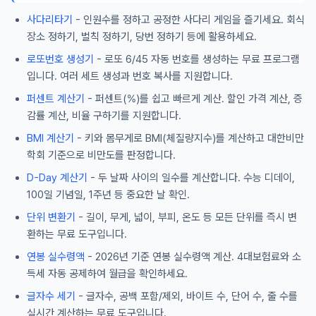
사다리타기
- 인원수를 정하고 공정한 사다리 게임을 즐기세요. 회식
장소 정하기, 벌칙 정하기, 당번 정하기 등에 활용하세요.
로또번호 생성기
- 로또 6/45 자동 번호를 생성하는 무료 프로그램
입니다. 여러 세트 생성과 번호 복사를 지원합니다.
퍼센트 계산기
- 퍼센트(%)를 쉽고 빠르게 계산. 할인 가격 계산, 증
감률 계산, 비율 구하기를 지원합니다.
BMI 계산기
- 키와 몸무게로 BMI(체질량지수)를 계산하고 대한비만
학회 기준으로 비만도를 판정합니다.
D-Day 계산기
- 두 날짜 사이의 일수를 계산합니다. 수능 디데이,
100일 기념일, 1주년 등 중요한 날 확인.
단위 변환기
- 길이, 무게, 넓이, 부피, 온도 등 모든 단위를 즉시 변
환하는 무료 도구입니다.
연봉 실수령액
- 2026년 기준 연봉 실수령액 계산. 4대보험료와 소
득세 자동 공제하여 월급을 확인하세요.
글자수 세기
- 글자수, 공백 포함/제외, 바이트 수, 단어 수, 줄 수를
실시간 계산하는 무료 도구입니다.