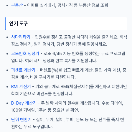
부동산
- 아파트 실거래가, 공시가격 등 부동산 정보 조회
인기 도구
사다리타기
- 인원수를 정하고 공정한 사다리 게임을 즐기세요. 회식
장소 정하기, 벌칙 정하기, 당번 정하기 등에 활용하세요.
로또번호 생성기
- 로또 6/45 자동 번호를 생성하는 무료 프로그램
입니다. 여러 세트 생성과 번호 복사를 지원합니다.
퍼센트 계산기
- 퍼센트(%)를 쉽고 빠르게 계산. 할인 가격 계산, 증
감률 계산, 비율 구하기를 지원합니다.
BMI 계산기
- 키와 몸무게로 BMI(체질량지수)를 계산하고 대한비만
학회 기준으로 비만도를 판정합니다.
D-Day 계산기
- 두 날짜 사이의 일수를 계산합니다. 수능 디데이,
100일 기념일, 1주년 등 중요한 날 확인.
단위 변환기
- 길이, 무게, 넓이, 부피, 온도 등 모든 단위를 즉시 변
환하는 무료 도구입니다.