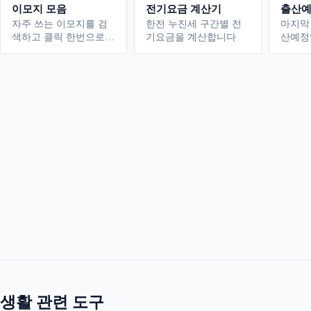
이모지 모음
전기요금 계산기
출산예
자주 쓰는 이모지를 검
한전 누진세 구간별 전
마지막
색하고 클릭 한번으로
기요금을 계산합니다
산예정
복사하세요
생활
관련 도구