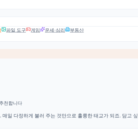
활
파일 도구
게임
운세·심리
부동산
 추천합니다
. 매일 다정하게 불러 주는 것만으로 훌륭한 태교가 되죠. 담고 