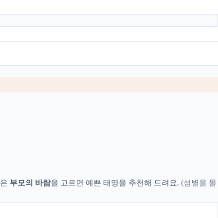
싶은
부모의 바람
을 고르면 예쁜 태명을 추천해 드려요.
(성별을 몰