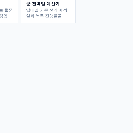
군 전역일 계산기
로 혈중
입대일 기준 전역 예정
정합니
일과 복무 진행률을 확
인합니다