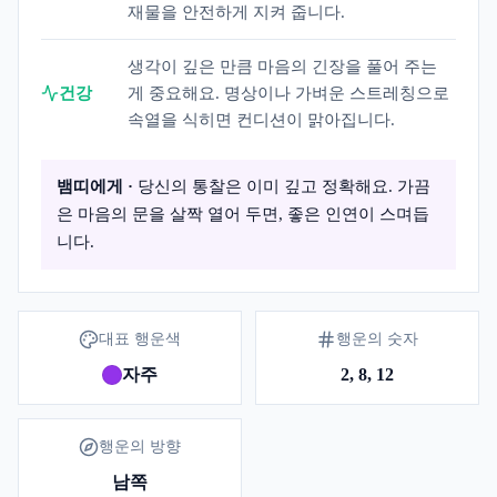
재물을 안전하게 지켜 줍니다.
생각이 깊은 만큼 마음의 긴장을 풀어 주는
건강
게 중요해요. 명상이나 가벼운 스트레칭으로
속열을 식히면 컨디션이 맑아집니다.
뱀띠
에게 ·
당신의 통찰은 이미 깊고 정확해요. 가끔
은 마음의 문을 살짝 열어 두면, 좋은 인연이 스며듭
니다.
대표 행운색
행운의 숫자
자주
2, 8, 12
행운의 방향
남쪽