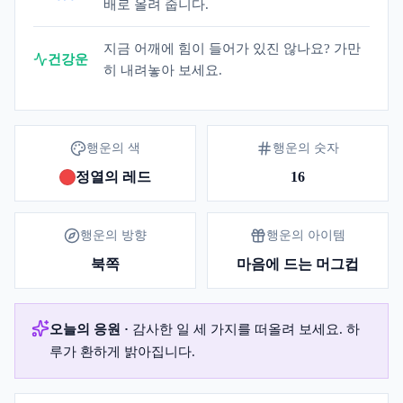
배로 올려 줍니다.
지금 어깨에 힘이 들어가 있진 않나요? 가만
건강운
히 내려놓아 보세요.
행운의 색
행운의 숫자
정열의 레드
16
행운의 방향
행운의 아이템
북쪽
마음에 드는 머그컵
오늘의 응원 ·
감사한 일 세 가지를 떠올려 보세요. 하
루가 환하게 밝아집니다.