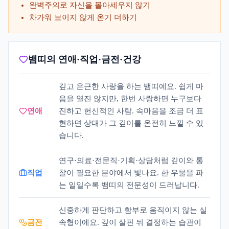
완벽주의로 자신을 몰아세우지 않기
차가워 보이지 않게 온기 더하기
뱀띠의 연애·직업·금전·건강
깊고 은근한 사랑을 하는 뱀띠예요. 쉽게 마
음을 열진 않지만, 한번 사랑하면 누구보다
연애
진하고 헌신적인 사람. 속마음을 조금 더 표
현하면 상대가 그 깊이를 온전히 느낄 수 있
습니다.
연구·의료·전문직·기획·상담처럼 깊이와 통
직업
찰이 필요한 분야에서 빛나요. 한 우물을 파
는 일일수록 뱀띠의 전문성이 드러납니다.
신중하게 판단하고 함부로 움직이지 않는 실
금전
속형이에요. 깊이 살핀 뒤 결정하는 습관이