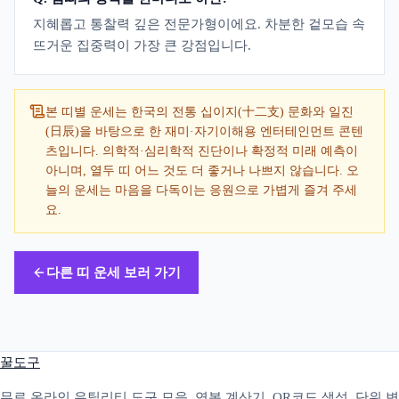
지혜롭고 통찰력 깊은 전문가형이에요. 차분한 겉모습 속
뜨거운 집중력이 가장 큰 강점입니다.
본 띠별 운세는 한국의 전통 십이지(十二支) 문화와 일진
(日辰)을 바탕으로 한 재미·자기이해용 엔터테인먼트 콘텐
츠입니다. 의학적·심리학적 진단이나 확정적 미래 예측이
아니며, 열두 띠 어느 것도 더 좋거나 나쁘지 않습니다. 오
늘의 운세는 마음을 다독이는 응원으로 가볍게 즐겨 주세
요.
다른 띠 운세 보러 가기
꿀도구
무료 온라인 유틸리티 도구 모음. 연봉 계산기, QR코드 생성, 단위 변