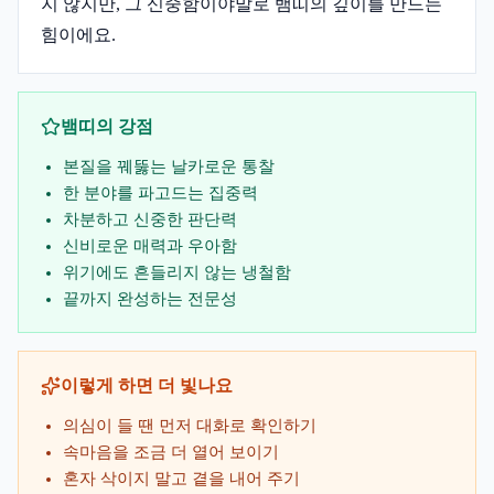
지 않지만, 그 신중함이야말로 뱀띠의 깊이를 만드는
힘이에요.
뱀띠
의 강점
본질을 꿰뚫는 날카로운 통찰
한 분야를 파고드는 집중력
차분하고 신중한 판단력
신비로운 매력과 우아함
위기에도 흔들리지 않는 냉철함
끝까지 완성하는 전문성
이렇게 하면 더 빛나요
의심이 들 땐 먼저 대화로 확인하기
속마음을 조금 더 열어 보이기
혼자 삭이지 말고 곁을 내어 주기