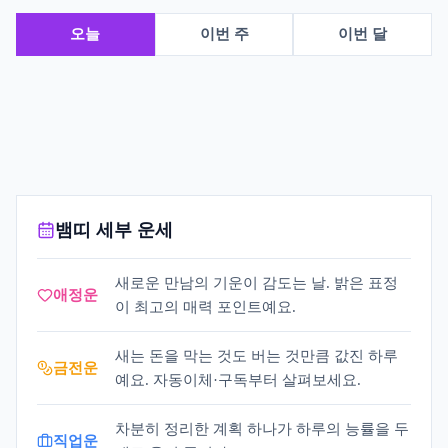
오늘
이번 주
이번 달
뱀띠 세부 운세
새로운 만남의 기운이 감도는 날. 밝은 표정
애정운
이 최고의 매력 포인트예요.
새는 돈을 막는 것도 버는 것만큼 값진 하루
금전운
예요. 자동이체·구독부터 살펴보세요.
차분히 정리한 계획 하나가 하루의 능률을 두
직업운