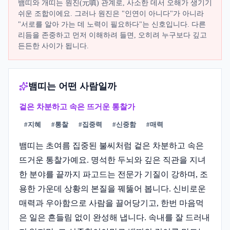
뱀띠와 개띠는 원진(元嗔) 관계로, 사소한 데서 오해가 생기기
쉬운 조합이에요. 그러나 원진은 "인연이 아니다"가 아니라
"서로를 알아 가는 데 노력이 필요하다"는 신호입니다. 다른
리듬을 존중하고 먼저 이해하려 들면, 오히려 누구보다 깊고
든든한 사이가 됩니다.
뱀띠는 어떤 사람일까
겉은 차분하고 속은 뜨거운 통찰가
#
지혜
#
통찰
#
집중력
#
신중함
#
매력
뱀띠는 초여름 집중된 불씨처럼 겉은 차분하고 속은
뜨거운 통찰가예요. 명석한 두뇌와 깊은 직관을 지녀
한 분야를 끝까지 파고드는 전문가 기질이 강하며, 조
용한 가운데 상황의 본질을 꿰뚫어 봅니다. 신비로운
매력과 우아함으로 사람을 끌어당기고, 한번 마음먹
은 일은 흔들림 없이 완성해 냅니다. 속내를 잘 드러내