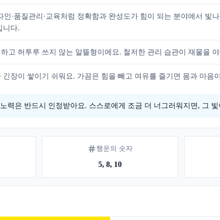
자인·품질관리·교육처럼 정확함과 완성도가 힘이 되는 분야에서 빛나
입니다.
하고 허투루 쓰지 않는 알뜰형이에요. 철저한 관리 습관이 재물을 야
 긴장이 쌓이기 쉬워요. 가끔은 힘을 빼고 여유를 즐기면 몸과 마음
노력은 반드시 인정받아요. 스스로에게 조금 더 너그러워지면, 그 빛
행운의 숫자
5, 8, 10