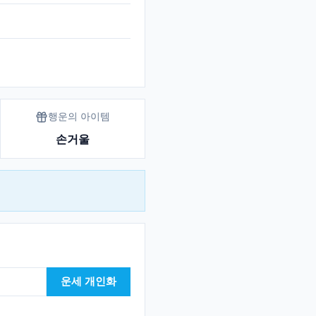
행운의 아이템
손거울
운세 개인화