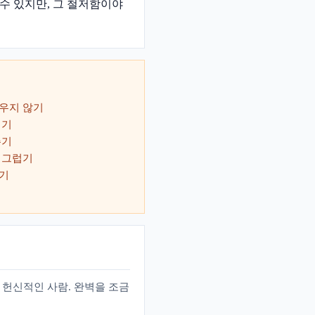
수 있지만, 그 철저함이야
우지 않기
네기
주기
너그럽기
기
 헌신적인 사람. 완벽을 조금