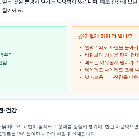
 믿는 것을 분명히 말하는 당당함이 있습니다. 때로 깐깐해 보일 
 힘이에요.
이렇게 하면 더 빛나요
완벽주의로 자신을 몰아세
완벽주의
비판보다 칭찬을 먼저 건
런함
때로는 여유롭게 넘어가 
남에게도 나에게도 조금 
날카로움에 다정함을 더하
전·건강
 닭띠예요. 표현이 솔직하고 상대를 성실히 챙기며, 한번 마음먹으면
그대로를 받아들이면 사랑이 한결 편안해집니다.