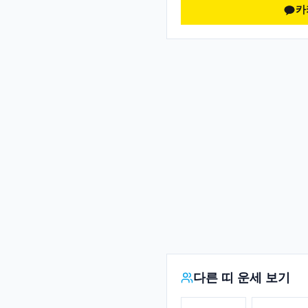
카
다른 띠 운세 보기