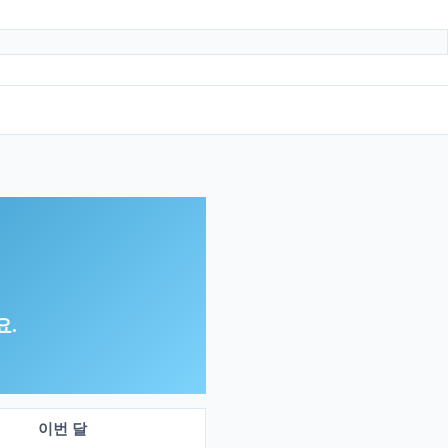
요.
이번 달