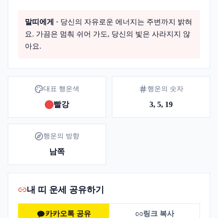
말띠
에게 ·
당신의 자유로운 에너지는 주변까지 밝혀
요. 가끔은 멈춰 쉬어 가도, 당신의 빛은 사라지지 않
아요.
대표 행운색
행운의 숫자
빨강
3, 5, 19
행운의 방향
남쪽
내 띠 운세 공유하기
카카오톡 공유
링크 복사