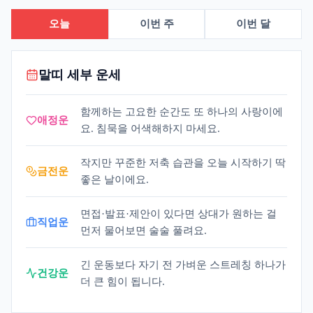
오늘
이번 주
이번 달
말띠 세부 운세
함께하는 고요한 순간도 또 하나의 사랑이에
애정운
요. 침묵을 어색해하지 마세요.
작지만 꾸준한 저축 습관을 오늘 시작하기 딱
금전운
좋은 날이에요.
면접·발표·제안이 있다면 상대가 원하는 걸
직업운
먼저 물어보면 술술 풀려요.
긴 운동보다 자기 전 가벼운 스트레칭 하나가
건강운
더 큰 힘이 됩니다.