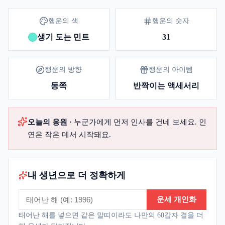
행운의 색
행운의 숫자
생기 도는 민트
31
행운의 방향
행운의 아이템
동쪽
반짝이는 액세서리
오늘의 응원 ·
누군가에게 먼저 인사를 건네 보세요. 인
연은 작은 데서 시작돼요.
내 생년으로 더 정확하게
운세 개인화
태어난 해를 넣으면 같은
말띠
이라도 나만의 60갑자 결을 더