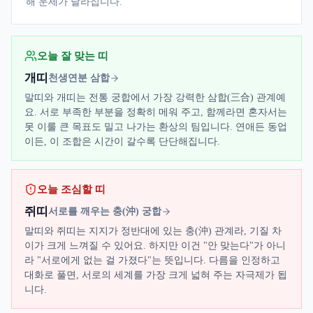
해 운세가 달라집니다.
오늘 잘 맞는 띠
개띠
천생연분 삼합
말띠와 개띠는 전통 궁합에서 가장 강력한 삼합(三合) 관계예
요. 서로 부족한 부분을 정확히 메워 주고, 함께라면 혼자서는
못 이룰 큰 목표도 밀고 나가는 환상의 팀입니다. 연애든 동업
이든, 이 조합은 시간이 갈수록 단단해집니다.
오늘 조심할 띠
쥐띠
서로를 깨우는 충(沖) 궁합
말띠와 쥐띠는 지지가 정반대에 있는 충(沖) 관계라, 기질 차
이가 크게 느껴질 수 있어요. 하지만 이건 "안 맞는다"가 아니
라 "서로에게 없는 걸 가졌다"는 뜻입니다. 다름을 인정하고
대화로 풀면, 서로의 세계를 가장 크게 넓혀 주는 자극제가 됩
니다.