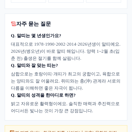
자주 묻는 질문
Q.
말띠는 몇 년생인가요?
대표적으로 1978·1990·2002·2014·2026년생이 말띠예요.
2026년(병오년)이 바로 말띠 해입니다. 양력 1~2월 초(입
춘 전) 출생은 절기를 함께 살핍니다.
Q.
말띠와 잘 맞는 띠는?
삼합으로는 호랑이띠·개띠가 최고의 궁합이고, 육합으로
는 양띠와도 잘 어울려요. 쥐띠와는 충(沖) 관계라 서로의
다름을 이해하면 좋은 자극이 됩니다.
Q.
말띠의 성격을 한마디로 하면?
밝고 자유로운 활력형이에요. 솔직한 매력과 추진력으로
어디서든 빛나는 것이 가장 큰 강점입니다.