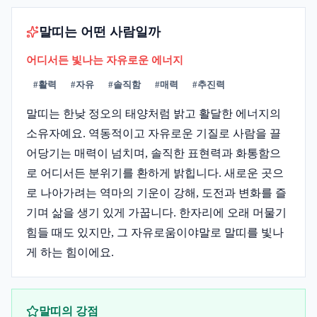
말띠는 어떤 사람일까
어디서든 빛나는 자유로운 에너지
#
활력
#
자유
#
솔직함
#
매력
#
추진력
말띠는 한낮 정오의 태양처럼 밝고 활달한 에너지의
소유자예요. 역동적이고 자유로운 기질로 사람을 끌
어당기는 매력이 넘치며, 솔직한 표현력과 화통함으
로 어디서든 분위기를 환하게 밝힙니다. 새로운 곳으
로 나아가려는 역마의 기운이 강해, 도전과 변화를 즐
기며 삶을 생기 있게 가꿉니다. 한자리에 오래 머물기
힘들 때도 있지만, 그 자유로움이야말로 말띠를 빛나
게 하는 힘이에요.
말띠
의 강점