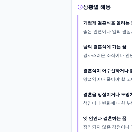
상황별 해몽
기쁘게 결혼식을 올리는 
좋은 인연이나 일의 결실
남의 결혼식에 가는 꿈
경사스러운 소식이나 인연
결혼식이 어수선하거나 
망설임이나 풀어야 할 고
결혼을 망설이거나 도망
책임이나 변화에 대한 부
옛 인연과 결혼하는 꿈
정리되지 않은 감정이나 