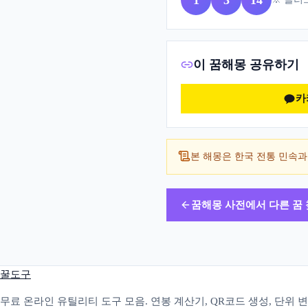
1
3
14
이 꿈해몽 공유하기
카
본 해몽은 한국 전통 민속과
꿈해몽 사전에서 다른 꿈
꿀도구
무료 온라인 유틸리티 도구 모음. 연봉 계산기, QR코드 생성, 단위