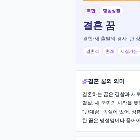
복합
행동상황
결혼
꿈
결합·새 출발의 경사. 단 
결혼식
혼례
시집가는 
결혼 꿈의 의미
결혼하는 꿈은 결합과 새로
결실, 새 국면의 시작을 
"반대꿈" 속설이 있어, 
한 꿈은 망설임이나 풀어야