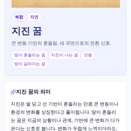
복합
자연
지진
꿈
큰 변동·기반의 흔들림. 새 국면으로의 전환 신호.
땅이 흔들리는 꿈
지진이 나는 꿈
진동
땅이 갈라지는 꿈
지진 꿈의 의미
지진은 발 딛고 선 기반이 흔들리는 만큼 큰 변동이나
환경의 변화를 상징한다고 풀이됩니다. 땅이 흔들리
는 꿈은 지금의 상황이나 관계, 기반에 큰 변화가 다가
온다는 신호로 봅니다. 변화가 두렵게 느껴지더라도,