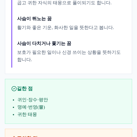
곱고 귀한 자식의 태몽으로 풀이되기도 합니다.
사슴이 뛰노는 꿈
활기와 좋은 기운, 화사한 일을 뜻한다고 봅니다.
사슴이 다치거나 쫓기는 꿈
보호가 필요한 일이나 신경 쓰이는 상황을 뜻하기도
합니다.
길한 점
귀인·장수·평안
명예·번영(뿔)
귀한 태몽