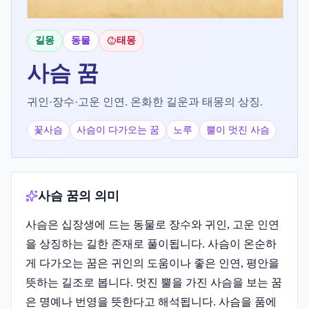
길몽
동물
태몽
사슴
꿈
귀인·장수·고운 인연. 온화한 길운과 태몽의 상징.
꽃사슴
사슴이 다가오는 꿈
노루
뿔이 멋진 사슴
사슴 꿈의 의미
사슴은 십장생에 드는 동물로 장수와 귀인, 고운 인연
을 상징하는 길한 존재로 풀이됩니다. 사슴이 온순하
게 다가오는 꿈은 귀인의 도움이나 좋은 인연, 평안을
뜻하는 길조로 봅니다. 멋진 뿔을 가진 사슴을 보는 꿈
은 명예나 번영을 뜻한다고 해석됩니다. 사슴을 품에