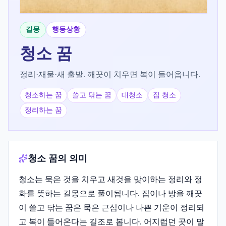
길몽
행동상황
청소
꿈
정리·재물·새 출발. 깨끗이 치우면 복이 들어옵니다.
청소하는 꿈
쓸고 닦는 꿈
대청소
집 청소
정리하는 꿈
청소 꿈의 의미
청소는 묵은 것을 치우고 새것을 맞이하는 정리와 정
화를 뜻하는 길몽으로 풀이됩니다. 집이나 방을 깨끗
이 쓸고 닦는 꿈은 묵은 근심이나 나쁜 기운이 정리되
고 복이 들어온다는 길조로 봅니다. 어지럽던 곳이 말