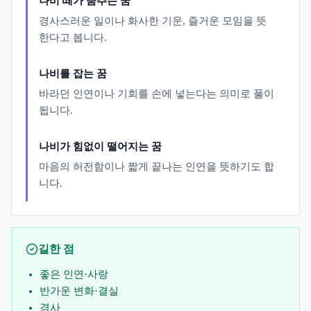
나비 떼가 춤추는 꿈
경사스러운 일이나 화사한 기운, 즐거운 모임을 뜻
한다고 봅니다.
나비를 잡는 꿈
바라던 인연이나 기회를 손에 넣는다는 의미로 풀이
됩니다.
나비가 힘없이 떨어지는 꿈
마음의 허전함이나 짧게 끝나는 인연을 뜻하기도 합
니다.
길한 점
좋은 인연·사랑
반가운 변화·결실
경사