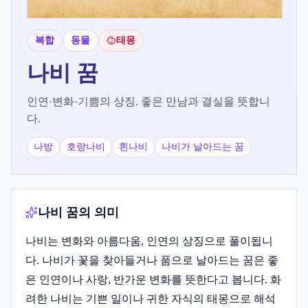
복합
동물
태몽
나비
꿈
인연·변화·기쁨의 상징. 좋은 만남과 결실을 뜻합니
다.
나방
호랑나비
흰나비
나비가 날아드는 꿈
나비 꿈의 의미
나비는 변화와 아름다움, 인연의 상징으로 풀이됩니
다. 나비가 꽃을 찾아들거나 품으로 날아드는 꿈은 좋
은 인연이나 사랑, 반가운 변화를 뜻한다고 봅니다. 화
려한 나비는 기쁜 일이나 귀한 자식의 태몽으로 해석