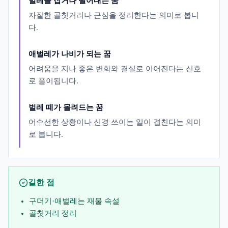
벌레를 잡거나 떨어내는 꿈
자잘한 골칫거리나 근심을 정리한다는 의미로 봅니
다.
애벌레가 나비가 되는 꿈
어려움을 지나 좋은 변화와 결실로 이어진다는 신호
로 풀이됩니다.
벌레 떼가 몰려드는 꿈
어수선한 상황이나 신경 쓰이는 일이 겹친다는 의미
로 봅니다.
길한 점
구더기·애벌레는 재물 속설
골칫거리 정리