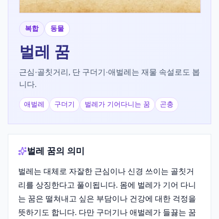
복합
동물
벌레
꿈
근심·골칫거리, 단 구더기·애벌레는 재물 속설로도 봅
니다.
애벌레
구더기
벌레가 기어다니는 꿈
곤충
벌레 꿈의 의미
벌레는 대체로 자잘한 근심이나 신경 쓰이는 골칫거
리를 상징한다고 풀이됩니다. 몸에 벌레가 기어 다니
는 꿈은 떨쳐내고 싶은 부담이나 건강에 대한 걱정을
뜻하기도 합니다. 다만 구더기나 애벌레가 들끓는 꿈