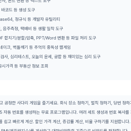
문자, 폰트 변환 등 텍스트 도구
, 바코드 등 생성 도구
 Base64, 정규식 등 개발자 유틸리티
, 음주측정, 택배비 등 생활 밀착 도구
DF 합치기/분할/압축, PPT/Word 변환 등 파일 처리 도구
 스네이크, 벽돌깨기 등 추억의 중독성 웹게임
형 검사, 심리테스트, 오늘의 운세, 궁합 등 재미있는 심리 도구
공시가격 등 부동산 정보 조회
고 공정한 사다리 게임을 즐기세요. 회식 장소 정하기, 벌칙 정하기, 당번 정하
/45 자동 번호를 생성하는 무료 프로그램입니다. 여러 세트 생성과 번호 복사를
를 쉽고 빠르게 계산. 할인 가격 계산, 증감률 계산, 비율 구하기를 지원합니다.