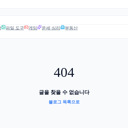
활
파일 도구
게임
운세·심리
부동산
404
글을 찾을 수 없습니다
블로그 목록으로