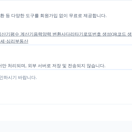
 변환 등 다양한 도구를 회원가입 없이 무료로 제공합니다.
계산기
평수 계산기
음력양력 변환
사다리타기
로또번호 생성
QR코드 
세·심리
부동산
만 처리되며, 외부 서버로 저장 및 전송되지 않습니다.
확인하시기 바랍니다.