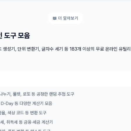
인 도구 모음
 생성기, 단위 변환기, 글자수 세기 등 183개 이상의 무료 온라인 유틸
나누기, 룰렛, 로또 등 공정한 랜덤 추첨 도구
이, D-Day 등 다양한 계산기 모음
 환율, 색상 코드 등 변환 도구
가세, 취득세 등 금융·세금 계산기