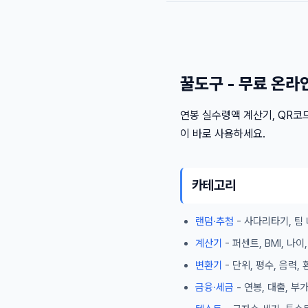
꿀도구 - 무료 온라
연봉 실수령액 계산기, QR코드
이 바로 사용하세요.
카테고리
랜덤·추첨
- 사다리타기, 팀 
계산기
- 퍼센트, BMI, 나
변환기
- 단위, 평수, 음력,
금융·세금
- 연봉, 대출, 부