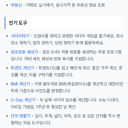
부동산
- 아파트 실거래가, 공시가격 등 부동산 정보 조회
인기 도구
사다리타기
- 인원수를 정하고 공정한 사다리 게임을 즐기세요. 회식
장소 정하기, 벌칙 정하기, 당번 정하기 등에 활용하세요.
로또번호 생성기
- 로또 6/45 자동 번호를 생성하는 무료 프로그램
입니다. 여러 세트 생성과 번호 복사를 지원합니다.
퍼센트 계산기
- 퍼센트(%)를 쉽고 빠르게 계산. 할인 가격 계산, 증
감률 계산, 비율 구하기를 지원합니다.
BMI 계산기
- 키와 몸무게로 BMI(체질량지수)를 계산하고 대한비만
학회 기준으로 비만도를 판정합니다.
D-Day 계산기
- 두 날짜 사이의 일수를 계산합니다. 수능 디데이,
100일 기념일, 1주년 등 중요한 날 확인.
단위 변환기
- 길이, 무게, 넓이, 부피, 온도 등 모든 단위를 즉시 변
환하는 무료 도구입니다.