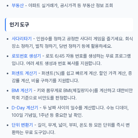
부동산
- 아파트 실거래가, 공시가격 등 부동산 정보 조회
인기 도구
사다리타기
- 인원수를 정하고 공정한 사다리 게임을 즐기세요. 회식
장소 정하기, 벌칙 정하기, 당번 정하기 등에 활용하세요.
로또번호 생성기
- 로또 6/45 자동 번호를 생성하는 무료 프로그램
입니다. 여러 세트 생성과 번호 복사를 지원합니다.
퍼센트 계산기
- 퍼센트(%)를 쉽고 빠르게 계산. 할인 가격 계산, 증
감률 계산, 비율 구하기를 지원합니다.
BMI 계산기
- 키와 몸무게로 BMI(체질량지수)를 계산하고 대한비만
학회 기준으로 비만도를 판정합니다.
D-Day 계산기
- 두 날짜 사이의 일수를 계산합니다. 수능 디데이,
100일 기념일, 1주년 등 중요한 날 확인.
단위 변환기
- 길이, 무게, 넓이, 부피, 온도 등 모든 단위를 즉시 변
환하는 무료 도구입니다.