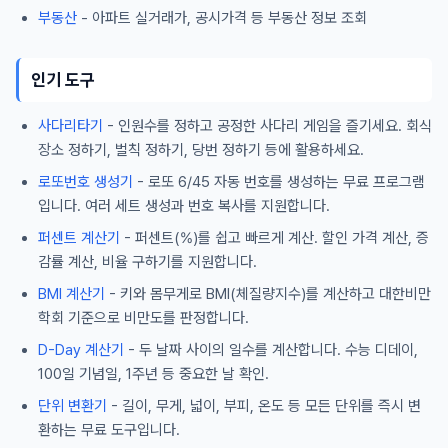
부동산
- 아파트 실거래가, 공시가격 등 부동산 정보 조회
인기 도구
사다리타기
- 인원수를 정하고 공정한 사다리 게임을 즐기세요. 회식
장소 정하기, 벌칙 정하기, 당번 정하기 등에 활용하세요.
로또번호 생성기
- 로또 6/45 자동 번호를 생성하는 무료 프로그램
입니다. 여러 세트 생성과 번호 복사를 지원합니다.
퍼센트 계산기
- 퍼센트(%)를 쉽고 빠르게 계산. 할인 가격 계산, 증
감률 계산, 비율 구하기를 지원합니다.
BMI 계산기
- 키와 몸무게로 BMI(체질량지수)를 계산하고 대한비만
학회 기준으로 비만도를 판정합니다.
D-Day 계산기
- 두 날짜 사이의 일수를 계산합니다. 수능 디데이,
100일 기념일, 1주년 등 중요한 날 확인.
단위 변환기
- 길이, 무게, 넓이, 부피, 온도 등 모든 단위를 즉시 변
환하는 무료 도구입니다.