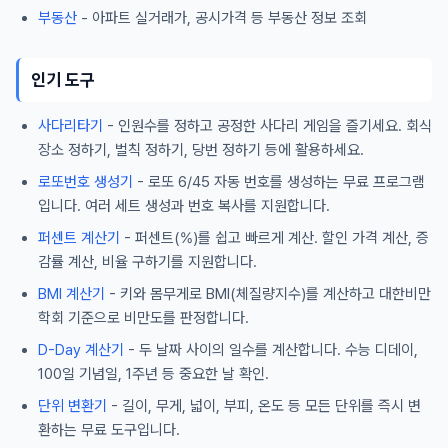
부동산
- 아파트 실거래가, 공시가격 등 부동산 정보 조회
인기 도구
사다리타기
- 인원수를 정하고 공정한 사다리 게임을 즐기세요. 회식
장소 정하기, 벌칙 정하기, 당번 정하기 등에 활용하세요.
로또번호 생성기
- 로또 6/45 자동 번호를 생성하는 무료 프로그램
입니다. 여러 세트 생성과 번호 복사를 지원합니다.
퍼센트 계산기
- 퍼센트(%)를 쉽고 빠르게 계산. 할인 가격 계산, 증
감률 계산, 비율 구하기를 지원합니다.
BMI 계산기
- 키와 몸무게로 BMI(체질량지수)를 계산하고 대한비만
학회 기준으로 비만도를 판정합니다.
D-Day 계산기
- 두 날짜 사이의 일수를 계산합니다. 수능 디데이,
100일 기념일, 1주년 등 중요한 날 확인.
단위 변환기
- 길이, 무게, 넓이, 부피, 온도 등 모든 단위를 즉시 변
환하는 무료 도구입니다.