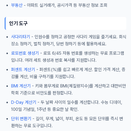
부동산
- 아파트 실거래가, 공시가격 등 부동산 정보 조회
인기 도구
사다리타기
- 인원수를 정하고 공정한 사다리 게임을 즐기세요. 회식
장소 정하기, 벌칙 정하기, 당번 정하기 등에 활용하세요.
로또번호 생성기
- 로또 6/45 자동 번호를 생성하는 무료 프로그램
입니다. 여러 세트 생성과 번호 복사를 지원합니다.
퍼센트 계산기
- 퍼센트(%)를 쉽고 빠르게 계산. 할인 가격 계산, 증
감률 계산, 비율 구하기를 지원합니다.
BMI 계산기
- 키와 몸무게로 BMI(체질량지수)를 계산하고 대한비만
학회 기준으로 비만도를 판정합니다.
D-Day 계산기
- 두 날짜 사이의 일수를 계산합니다. 수능 디데이,
100일 기념일, 1주년 등 중요한 날 확인.
단위 변환기
- 길이, 무게, 넓이, 부피, 온도 등 모든 단위를 즉시 변
환하는 무료 도구입니다.