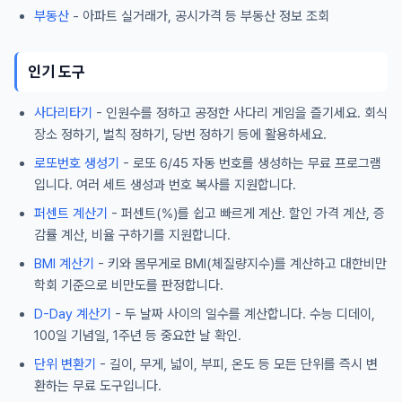
부동산
- 아파트 실거래가, 공시가격 등 부동산 정보 조회
인기 도구
사다리타기
- 인원수를 정하고 공정한 사다리 게임을 즐기세요. 회식
장소 정하기, 벌칙 정하기, 당번 정하기 등에 활용하세요.
로또번호 생성기
- 로또 6/45 자동 번호를 생성하는 무료 프로그램
입니다. 여러 세트 생성과 번호 복사를 지원합니다.
퍼센트 계산기
- 퍼센트(%)를 쉽고 빠르게 계산. 할인 가격 계산, 증
감률 계산, 비율 구하기를 지원합니다.
BMI 계산기
- 키와 몸무게로 BMI(체질량지수)를 계산하고 대한비만
학회 기준으로 비만도를 판정합니다.
D-Day 계산기
- 두 날짜 사이의 일수를 계산합니다. 수능 디데이,
100일 기념일, 1주년 등 중요한 날 확인.
단위 변환기
- 길이, 무게, 넓이, 부피, 온도 등 모든 단위를 즉시 변
환하는 무료 도구입니다.