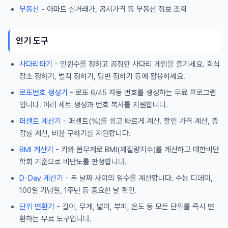
부동산
- 아파트 실거래가, 공시가격 등 부동산 정보 조회
인기 도구
사다리타기
- 인원수를 정하고 공정한 사다리 게임을 즐기세요. 회식
장소 정하기, 벌칙 정하기, 당번 정하기 등에 활용하세요.
로또번호 생성기
- 로또 6/45 자동 번호를 생성하는 무료 프로그램
입니다. 여러 세트 생성과 번호 복사를 지원합니다.
퍼센트 계산기
- 퍼센트(%)를 쉽고 빠르게 계산. 할인 가격 계산, 증
감률 계산, 비율 구하기를 지원합니다.
BMI 계산기
- 키와 몸무게로 BMI(체질량지수)를 계산하고 대한비만
학회 기준으로 비만도를 판정합니다.
D-Day 계산기
- 두 날짜 사이의 일수를 계산합니다. 수능 디데이,
100일 기념일, 1주년 등 중요한 날 확인.
단위 변환기
- 길이, 무게, 넓이, 부피, 온도 등 모든 단위를 즉시 변
환하는 무료 도구입니다.