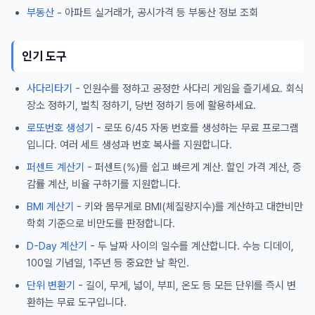
부동산
- 아파트 실거래가, 공시가격 등 부동산 정보 조회
인기 도구
사다리타기
- 인원수를 정하고 공정한 사다리 게임을 즐기세요. 회식
장소 정하기, 벌칙 정하기, 당번 정하기 등에 활용하세요.
로또번호 생성기
- 로또 6/45 자동 번호를 생성하는 무료 프로그램
입니다. 여러 세트 생성과 번호 복사를 지원합니다.
퍼센트 계산기
- 퍼센트(%)를 쉽고 빠르게 계산. 할인 가격 계산, 증
감률 계산, 비율 구하기를 지원합니다.
BMI 계산기
- 키와 몸무게로 BMI(체질량지수)를 계산하고 대한비만
학회 기준으로 비만도를 판정합니다.
D-Day 계산기
- 두 날짜 사이의 일수를 계산합니다. 수능 디데이,
100일 기념일, 1주년 등 중요한 날 확인.
단위 변환기
- 길이, 무게, 넓이, 부피, 온도 등 모든 단위를 즉시 변
환하는 무료 도구입니다.