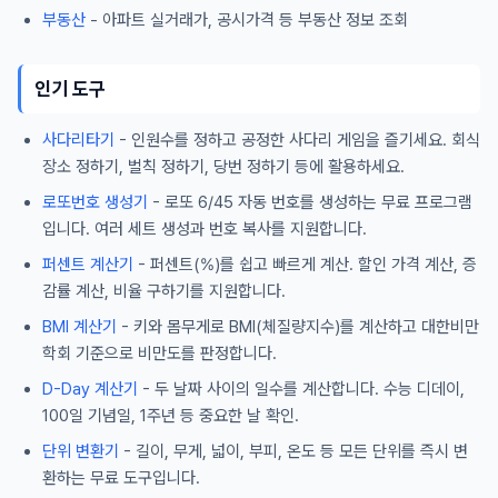
부동산
- 아파트 실거래가, 공시가격 등 부동산 정보 조회
인기 도구
사다리타기
- 인원수를 정하고 공정한 사다리 게임을 즐기세요. 회식
장소 정하기, 벌칙 정하기, 당번 정하기 등에 활용하세요.
로또번호 생성기
- 로또 6/45 자동 번호를 생성하는 무료 프로그램
입니다. 여러 세트 생성과 번호 복사를 지원합니다.
퍼센트 계산기
- 퍼센트(%)를 쉽고 빠르게 계산. 할인 가격 계산, 증
감률 계산, 비율 구하기를 지원합니다.
BMI 계산기
- 키와 몸무게로 BMI(체질량지수)를 계산하고 대한비만
학회 기준으로 비만도를 판정합니다.
D-Day 계산기
- 두 날짜 사이의 일수를 계산합니다. 수능 디데이,
100일 기념일, 1주년 등 중요한 날 확인.
단위 변환기
- 길이, 무게, 넓이, 부피, 온도 등 모든 단위를 즉시 변
환하는 무료 도구입니다.