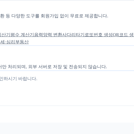
 변환 등 다양한 도구를 회원가입 없이 무료로 제공합니다.
계산기
평수 계산기
음력양력 변환
사다리타기
로또번호 생성
QR코드 
세·심리
부동산
만 처리되며, 외부 서버로 저장 및 전송되지 않습니다.
확인하시기 바랍니다.