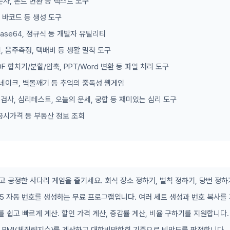
문자, 폰트 변환 등 텍스트 도구
, 바코드 등 생성 도구
 Base64, 정규식 등 개발자 유틸리티
, 음주측정, 택배비 등 생활 밀착 도구
DF 합치기/분할/압축, PPT/Word 변환 등 파일 처리 도구
 스네이크, 벽돌깨기 등 추억의 중독성 웹게임
형 검사, 심리테스트, 오늘의 운세, 궁합 등 재미있는 심리 도구
공시가격 등 부동산 정보 조회
고 공정한 사다리 게임을 즐기세요. 회식 장소 정하기, 벌칙 정하기, 당번 정하
/45 자동 번호를 생성하는 무료 프로그램입니다. 여러 세트 생성과 번호 복사를
를 쉽고 빠르게 계산. 할인 가격 계산, 증감률 계산, 비율 구하기를 지원합니다.