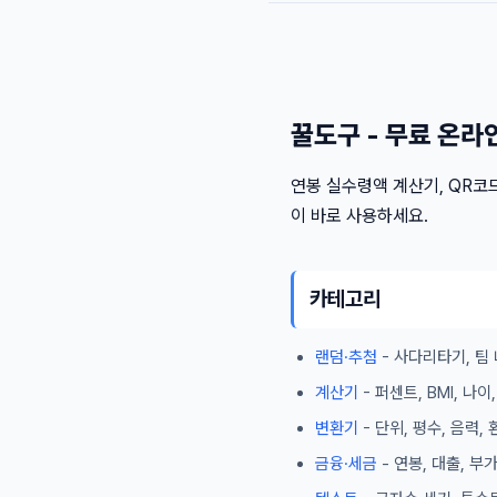
꿀도구 - 무료 온라
연봉 실수령액 계산기, QR코드
이 바로 사용하세요.
카테고리
랜덤·추첨
- 사다리타기, 팀 
계산기
- 퍼센트, BMI, 나
변환기
- 단위, 평수, 음력,
금융·세금
- 연봉, 대출, 부