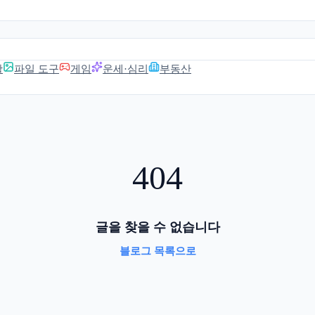
활
파일 도구
게임
운세·심리
부동산
404
글을 찾을 수 없습니다
블로그 목록으로