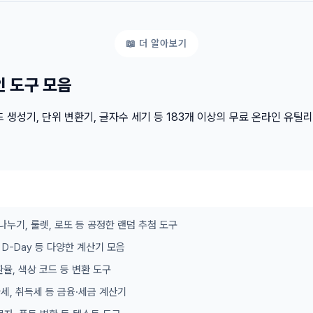
인 도구 모음
 생성기, 단위 변환기, 글자수 세기 등 183개 이상의 무료 온라인 유틸
나누기, 룰렛, 로또 등 공정한 랜덤 추첨 도구
이, D-Day 등 다양한 계산기 모음
 환율, 색상 코드 등 변환 도구
가세, 취득세 등 금융·세금 계산기