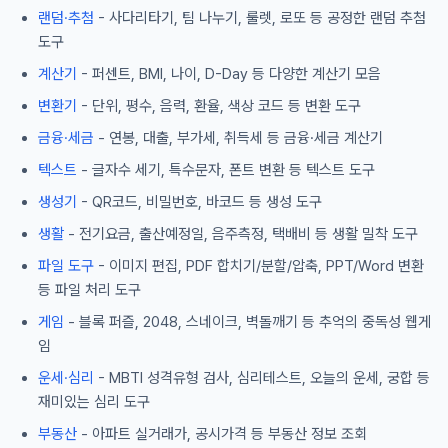
랜덤·추첨
- 사다리타기, 팀 나누기, 룰렛, 로또 등 공정한 랜덤 추첨
도구
계산기
- 퍼센트, BMI, 나이, D-Day 등 다양한 계산기 모음
변환기
- 단위, 평수, 음력, 환율, 색상 코드 등 변환 도구
금융·세금
- 연봉, 대출, 부가세, 취득세 등 금융·세금 계산기
텍스트
- 글자수 세기, 특수문자, 폰트 변환 등 텍스트 도구
생성기
- QR코드, 비밀번호, 바코드 등 생성 도구
생활
- 전기요금, 출산예정일, 음주측정, 택배비 등 생활 밀착 도구
파일 도구
- 이미지 편집, PDF 합치기/분할/압축, PPT/Word 변환
등 파일 처리 도구
게임
- 블록 퍼즐, 2048, 스네이크, 벽돌깨기 등 추억의 중독성 웹게
임
운세·심리
- MBTI 성격유형 검사, 심리테스트, 오늘의 운세, 궁합 등
재미있는 심리 도구
부동산
- 아파트 실거래가, 공시가격 등 부동산 정보 조회