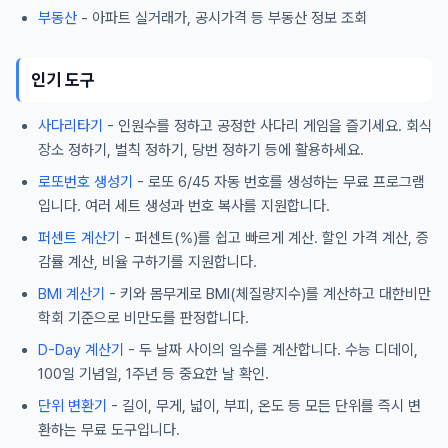
부동산
- 아파트 실거래가, 공시가격 등 부동산 정보 조회
인기 도구
사다리타기
- 인원수를 정하고 공정한 사다리 게임을 즐기세요. 회식
장소 정하기, 벌칙 정하기, 당번 정하기 등에 활용하세요.
로또번호 생성기
- 로또 6/45 자동 번호를 생성하는 무료 프로그램
입니다. 여러 세트 생성과 번호 복사를 지원합니다.
퍼센트 계산기
- 퍼센트(%)를 쉽고 빠르게 계산. 할인 가격 계산, 증
감률 계산, 비율 구하기를 지원합니다.
BMI 계산기
- 키와 몸무게로 BMI(체질량지수)를 계산하고 대한비만
학회 기준으로 비만도를 판정합니다.
D-Day 계산기
- 두 날짜 사이의 일수를 계산합니다. 수능 디데이,
100일 기념일, 1주년 등 중요한 날 확인.
단위 변환기
- 길이, 무게, 넓이, 부피, 온도 등 모든 단위를 즉시 변
환하는 무료 도구입니다.