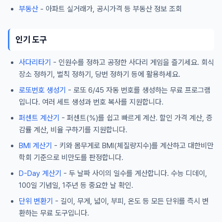
부동산
- 아파트 실거래가, 공시가격 등 부동산 정보 조회
인기 도구
사다리타기
- 인원수를 정하고 공정한 사다리 게임을 즐기세요. 회식
장소 정하기, 벌칙 정하기, 당번 정하기 등에 활용하세요.
로또번호 생성기
- 로또 6/45 자동 번호를 생성하는 무료 프로그램
입니다. 여러 세트 생성과 번호 복사를 지원합니다.
퍼센트 계산기
- 퍼센트(%)를 쉽고 빠르게 계산. 할인 가격 계산, 증
감률 계산, 비율 구하기를 지원합니다.
BMI 계산기
- 키와 몸무게로 BMI(체질량지수)를 계산하고 대한비만
학회 기준으로 비만도를 판정합니다.
D-Day 계산기
- 두 날짜 사이의 일수를 계산합니다. 수능 디데이,
100일 기념일, 1주년 등 중요한 날 확인.
단위 변환기
- 길이, 무게, 넓이, 부피, 온도 등 모든 단위를 즉시 변
환하는 무료 도구입니다.