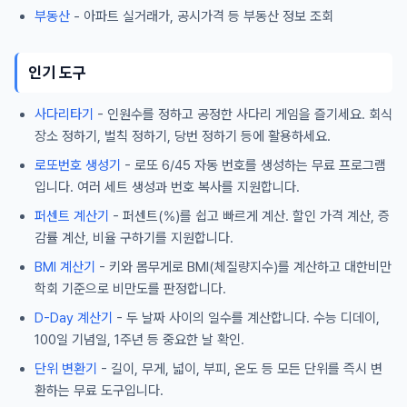
부동산
- 아파트 실거래가, 공시가격 등 부동산 정보 조회
인기 도구
사다리타기
- 인원수를 정하고 공정한 사다리 게임을 즐기세요. 회식
장소 정하기, 벌칙 정하기, 당번 정하기 등에 활용하세요.
로또번호 생성기
- 로또 6/45 자동 번호를 생성하는 무료 프로그램
입니다. 여러 세트 생성과 번호 복사를 지원합니다.
퍼센트 계산기
- 퍼센트(%)를 쉽고 빠르게 계산. 할인 가격 계산, 증
감률 계산, 비율 구하기를 지원합니다.
BMI 계산기
- 키와 몸무게로 BMI(체질량지수)를 계산하고 대한비만
학회 기준으로 비만도를 판정합니다.
D-Day 계산기
- 두 날짜 사이의 일수를 계산합니다. 수능 디데이,
100일 기념일, 1주년 등 중요한 날 확인.
단위 변환기
- 길이, 무게, 넓이, 부피, 온도 등 모든 단위를 즉시 변
환하는 무료 도구입니다.