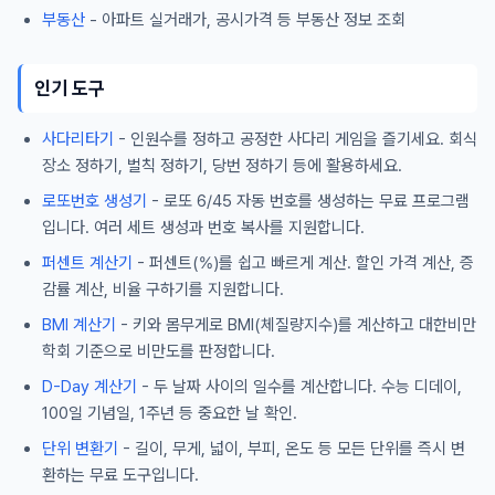
부동산
- 아파트 실거래가, 공시가격 등 부동산 정보 조회
인기 도구
사다리타기
- 인원수를 정하고 공정한 사다리 게임을 즐기세요. 회식
장소 정하기, 벌칙 정하기, 당번 정하기 등에 활용하세요.
로또번호 생성기
- 로또 6/45 자동 번호를 생성하는 무료 프로그램
입니다. 여러 세트 생성과 번호 복사를 지원합니다.
퍼센트 계산기
- 퍼센트(%)를 쉽고 빠르게 계산. 할인 가격 계산, 증
감률 계산, 비율 구하기를 지원합니다.
BMI 계산기
- 키와 몸무게로 BMI(체질량지수)를 계산하고 대한비만
학회 기준으로 비만도를 판정합니다.
D-Day 계산기
- 두 날짜 사이의 일수를 계산합니다. 수능 디데이,
100일 기념일, 1주년 등 중요한 날 확인.
단위 변환기
- 길이, 무게, 넓이, 부피, 온도 등 모든 단위를 즉시 변
환하는 무료 도구입니다.