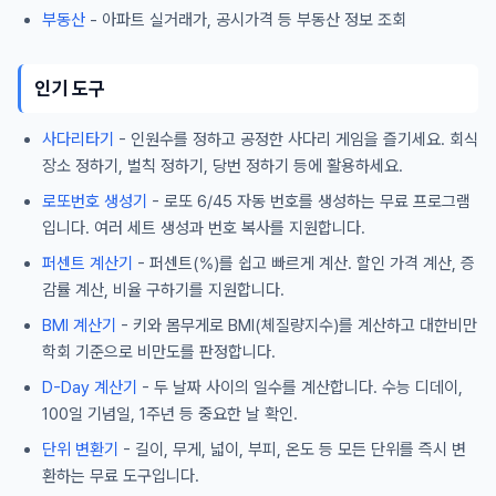
부동산
- 아파트 실거래가, 공시가격 등 부동산 정보 조회
인기 도구
사다리타기
- 인원수를 정하고 공정한 사다리 게임을 즐기세요. 회식
장소 정하기, 벌칙 정하기, 당번 정하기 등에 활용하세요.
로또번호 생성기
- 로또 6/45 자동 번호를 생성하는 무료 프로그램
입니다. 여러 세트 생성과 번호 복사를 지원합니다.
퍼센트 계산기
- 퍼센트(%)를 쉽고 빠르게 계산. 할인 가격 계산, 증
감률 계산, 비율 구하기를 지원합니다.
BMI 계산기
- 키와 몸무게로 BMI(체질량지수)를 계산하고 대한비만
학회 기준으로 비만도를 판정합니다.
D-Day 계산기
- 두 날짜 사이의 일수를 계산합니다. 수능 디데이,
100일 기념일, 1주년 등 중요한 날 확인.
단위 변환기
- 길이, 무게, 넓이, 부피, 온도 등 모든 단위를 즉시 변
환하는 무료 도구입니다.