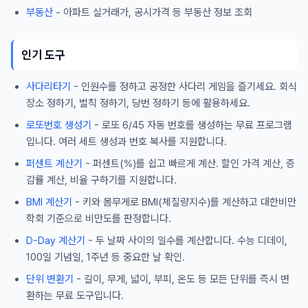
부동산
- 아파트 실거래가, 공시가격 등 부동산 정보 조회
인기 도구
사다리타기
- 인원수를 정하고 공정한 사다리 게임을 즐기세요. 회식
장소 정하기, 벌칙 정하기, 당번 정하기 등에 활용하세요.
로또번호 생성기
- 로또 6/45 자동 번호를 생성하는 무료 프로그램
입니다. 여러 세트 생성과 번호 복사를 지원합니다.
퍼센트 계산기
- 퍼센트(%)를 쉽고 빠르게 계산. 할인 가격 계산, 증
감률 계산, 비율 구하기를 지원합니다.
BMI 계산기
- 키와 몸무게로 BMI(체질량지수)를 계산하고 대한비만
학회 기준으로 비만도를 판정합니다.
D-Day 계산기
- 두 날짜 사이의 일수를 계산합니다. 수능 디데이,
100일 기념일, 1주년 등 중요한 날 확인.
단위 변환기
- 길이, 무게, 넓이, 부피, 온도 등 모든 단위를 즉시 변
환하는 무료 도구입니다.