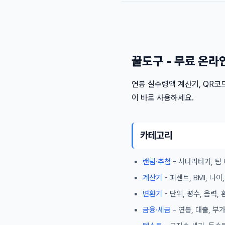
꿀도구 - 무료 온라
연봉 실수령액 계산기, QR코드
이 바로 사용하세요.
카테고리
랜덤·추첨
- 사다리타기, 팀 
계산기
- 퍼센트, BMI, 나
변환기
- 단위, 평수, 음력,
금융·세금
- 연봉, 대출, 부