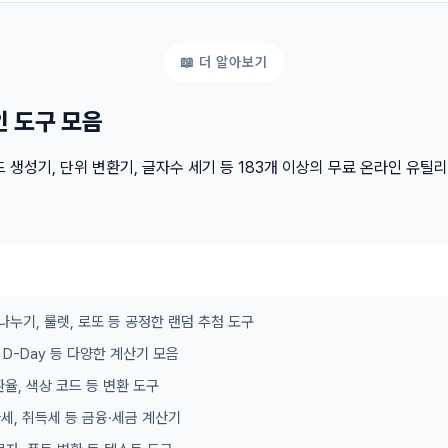
인 도구 모음
 생성기, 단위 변환기, 글자수 세기 등 183개 이상의 무료 온라인 유틸
나누기, 룰렛, 로또 등 공정한 랜덤 추첨 도구
이, D-Day 등 다양한 계산기 모음
 환율, 색상 코드 등 변환 도구
가세, 취득세 등 금융·세금 계산기