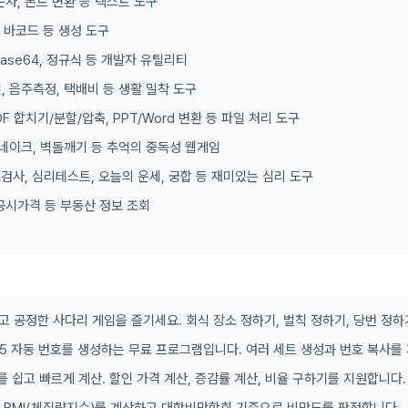
문자, 폰트 변환 등 텍스트 도구
, 바코드 등 생성 도구
 Base64, 정규식 등 개발자 유틸리티
, 음주측정, 택배비 등 생활 밀착 도구
DF 합치기/분할/압축, PPT/Word 변환 등 파일 처리 도구
 스네이크, 벽돌깨기 등 추억의 중독성 웹게임
형 검사, 심리테스트, 오늘의 운세, 궁합 등 재미있는 심리 도구
공시가격 등 부동산 정보 조회
고 공정한 사다리 게임을 즐기세요. 회식 장소 정하기, 벌칙 정하기, 당번 정하
/45 자동 번호를 생성하는 무료 프로그램입니다. 여러 세트 생성과 번호 복사를
를 쉽고 빠르게 계산. 할인 가격 계산, 증감률 계산, 비율 구하기를 지원합니다.