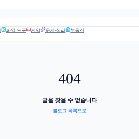
활
파일 도구
게임
운세·심리
부동산
404
글을 찾을 수 없습니다
블로그 목록으로