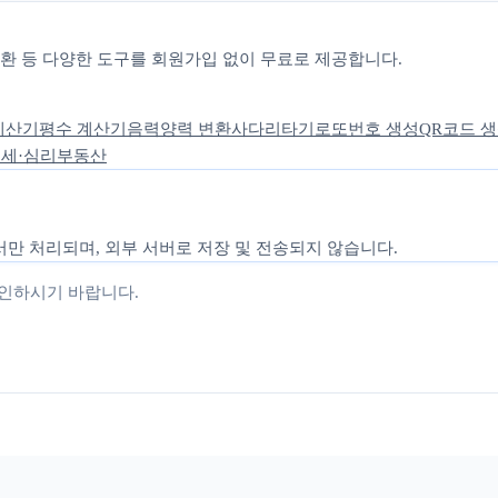
 변환 등 다양한 도구를 회원가입 없이 무료로 제공합니다.
계산기
평수 계산기
음력양력 변환
사다리타기
로또번호 생성
QR코드 
세·심리
부동산
만 처리되며, 외부 서버로 저장 및 전송되지 않습니다.
확인하시기 바랍니다.