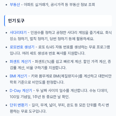
부동산
- 아파트 실거래가, 공시가격 등 부동산 정보 조회
인기 도구
사다리타기
- 인원수를 정하고 공정한 사다리 게임을 즐기세요. 회식
장소 정하기, 벌칙 정하기, 당번 정하기 등에 활용하세요.
로또번호 생성기
- 로또 6/45 자동 번호를 생성하는 무료 프로그램
입니다. 여러 세트 생성과 번호 복사를 지원합니다.
퍼센트 계산기
- 퍼센트(%)를 쉽고 빠르게 계산. 할인 가격 계산, 증
감률 계산, 비율 구하기를 지원합니다.
BMI 계산기
- 키와 몸무게로 BMI(체질량지수)를 계산하고 대한비만
학회 기준으로 비만도를 판정합니다.
D-Day 계산기
- 두 날짜 사이의 일수를 계산합니다. 수능 디데이,
100일 기념일, 1주년 등 중요한 날 확인.
단위 변환기
- 길이, 무게, 넓이, 부피, 온도 등 모든 단위를 즉시 변
환하는 무료 도구입니다.