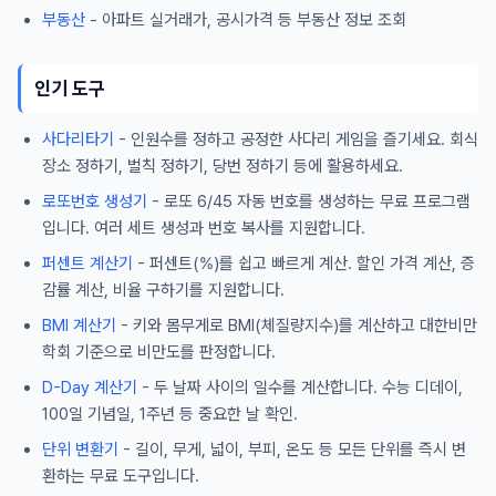
부동산
- 아파트 실거래가, 공시가격 등 부동산 정보 조회
인기 도구
사다리타기
- 인원수를 정하고 공정한 사다리 게임을 즐기세요. 회식
장소 정하기, 벌칙 정하기, 당번 정하기 등에 활용하세요.
로또번호 생성기
- 로또 6/45 자동 번호를 생성하는 무료 프로그램
입니다. 여러 세트 생성과 번호 복사를 지원합니다.
퍼센트 계산기
- 퍼센트(%)를 쉽고 빠르게 계산. 할인 가격 계산, 증
감률 계산, 비율 구하기를 지원합니다.
BMI 계산기
- 키와 몸무게로 BMI(체질량지수)를 계산하고 대한비만
학회 기준으로 비만도를 판정합니다.
D-Day 계산기
- 두 날짜 사이의 일수를 계산합니다. 수능 디데이,
100일 기념일, 1주년 등 중요한 날 확인.
단위 변환기
- 길이, 무게, 넓이, 부피, 온도 등 모든 단위를 즉시 변
환하는 무료 도구입니다.