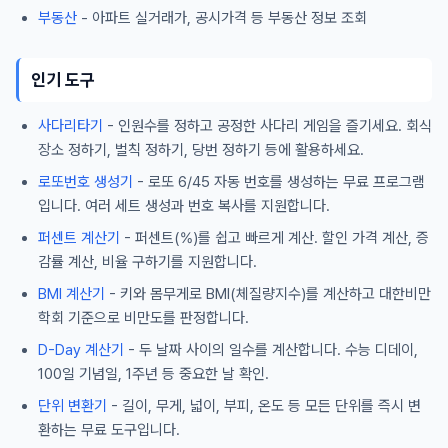
부동산
- 아파트 실거래가, 공시가격 등 부동산 정보 조회
인기 도구
사다리타기
- 인원수를 정하고 공정한 사다리 게임을 즐기세요. 회식
장소 정하기, 벌칙 정하기, 당번 정하기 등에 활용하세요.
로또번호 생성기
- 로또 6/45 자동 번호를 생성하는 무료 프로그램
입니다. 여러 세트 생성과 번호 복사를 지원합니다.
퍼센트 계산기
- 퍼센트(%)를 쉽고 빠르게 계산. 할인 가격 계산, 증
감률 계산, 비율 구하기를 지원합니다.
BMI 계산기
- 키와 몸무게로 BMI(체질량지수)를 계산하고 대한비만
학회 기준으로 비만도를 판정합니다.
D-Day 계산기
- 두 날짜 사이의 일수를 계산합니다. 수능 디데이,
100일 기념일, 1주년 등 중요한 날 확인.
단위 변환기
- 길이, 무게, 넓이, 부피, 온도 등 모든 단위를 즉시 변
환하는 무료 도구입니다.