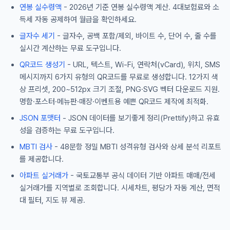
연봉 실수령액
- 2026년 기준 연봉 실수령액 계산. 4대보험료와 소
득세 자동 공제하여 월급을 확인하세요.
글자수 세기
- 글자수, 공백 포함/제외, 바이트 수, 단어 수, 줄 수를
실시간 계산하는 무료 도구입니다.
QR코드 생성기
- URL, 텍스트, Wi-Fi, 연락처(vCard), 위치, SMS
메시지까지 6가지 유형의 QR코드를 무료로 생성합니다. 12가지 색
상 프리셋, 200~512px 크기 조절, PNG·SVG 벡터 다운로드 지원.
명함·포스터·메뉴판·매장·이벤트용 예쁜 QR코드 제작에 최적화.
JSON 포맷터
- JSON 데이터를 보기좋게 정리(Prettify)하고 유효
성을 검증하는 무료 도구입니다.
MBTI 검사
- 48문항 정밀 MBTI 성격유형 검사와 상세 분석 리포트
를 제공합니다.
아파트 실거래가
- 국토교통부 공식 데이터 기반 아파트 매매/전세
실거래가를 지역별로 조회합니다. 시세차트, 평당가 자동 계산, 면적
대 필터, 지도 뷰 제공.