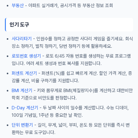
부동산
- 아파트 실거래가, 공시가격 등 부동산 정보 조회
인기 도구
사다리타기
- 인원수를 정하고 공정한 사다리 게임을 즐기세요. 회식
장소 정하기, 벌칙 정하기, 당번 정하기 등에 활용하세요.
로또번호 생성기
- 로또 6/45 자동 번호를 생성하는 무료 프로그램
입니다. 여러 세트 생성과 번호 복사를 지원합니다.
퍼센트 계산기
- 퍼센트(%)를 쉽고 빠르게 계산. 할인 가격 계산, 증
감률 계산, 비율 구하기를 지원합니다.
BMI 계산기
- 키와 몸무게로 BMI(체질량지수)를 계산하고 대한비만
학회 기준으로 비만도를 판정합니다.
D-Day 계산기
- 두 날짜 사이의 일수를 계산합니다. 수능 디데이,
100일 기념일, 1주년 등 중요한 날 확인.
단위 변환기
- 길이, 무게, 넓이, 부피, 온도 등 모든 단위를 즉시 변
환하는 무료 도구입니다.