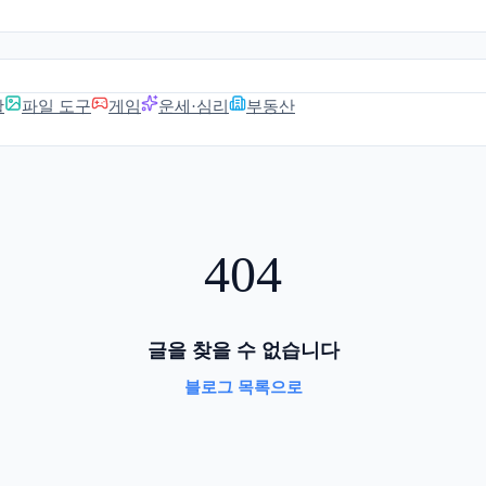
활
파일 도구
게임
운세·심리
부동산
404
글을 찾을 수 없습니다
블로그 목록으로