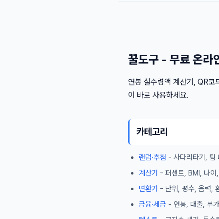
꿀도구 - 무료 온라
연봉 실수령액 계산기, QR코드
이 바로 사용하세요.
카테고리
랜덤·추첨
- 사다리타기, 팀 
계산기
- 퍼센트, BMI, 나
변환기
- 단위, 평수, 음력,
금융·세금
- 연봉, 대출, 부