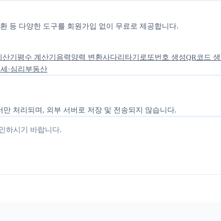
 변환 등 다양한 도구를 회원가입 없이 무료로 제공합니다.
계산기
평수 계산기
음력양력 변환
사다리타기
로또번호 생성
QR코드 
세·심리
부동산
만 처리되며, 외부 서버로 저장 및 전송되지 않습니다.
확인하시기 바랍니다.