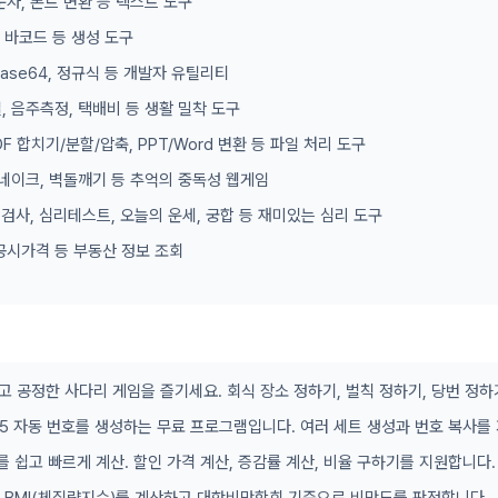
문자, 폰트 변환 등 텍스트 도구
, 바코드 등 생성 도구
 Base64, 정규식 등 개발자 유틸리티
, 음주측정, 택배비 등 생활 밀착 도구
DF 합치기/분할/압축, PPT/Word 변환 등 파일 처리 도구
 스네이크, 벽돌깨기 등 추억의 중독성 웹게임
형 검사, 심리테스트, 오늘의 운세, 궁합 등 재미있는 심리 도구
공시가격 등 부동산 정보 조회
고 공정한 사다리 게임을 즐기세요. 회식 장소 정하기, 벌칙 정하기, 당번 정하
/45 자동 번호를 생성하는 무료 프로그램입니다. 여러 세트 생성과 번호 복사를
를 쉽고 빠르게 계산. 할인 가격 계산, 증감률 계산, 비율 구하기를 지원합니다.