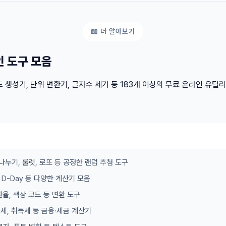
인 도구 모음
 생성기, 단위 변환기, 글자수 세기 등 183개 이상의 무료 온라인 유틸
나누기, 룰렛, 로또 등 공정한 랜덤 추첨 도구
이, D-Day 등 다양한 계산기 모음
 환율, 색상 코드 등 변환 도구
가세, 취득세 등 금융·세금 계산기