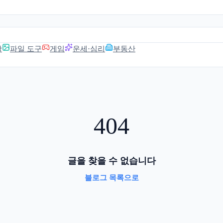
활
파일 도구
게임
운세·심리
부동산
404
글을 찾을 수 없습니다
블로그 목록으로