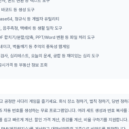
문자, 폰트 변환 등 텍스트 도구
, 바코드 등 생성 도구
 Base64, 정규식 등 개발자 유틸리티
, 음주측정, 택배비 등 생활 밀착 도구
DF 합치기/분할/압축, PPT/Word 변환 등 파일 처리 도구
 스네이크, 벽돌깨기 등 추억의 중독성 웹게임
형 검사, 심리테스트, 오늘의 운세, 궁합 등 재미있는 심리 도구
공시가격 등 부동산 정보 조회
고 공정한 사다리 게임을 즐기세요. 회식 장소 정하기, 벌칙 정하기, 당번 정하
/45 자동 번호를 생성하는 무료 프로그램입니다. 여러 세트 생성과 번호 복사를
를 쉽고 빠르게 계산. 할인 가격 계산, 증감률 계산, 비율 구하기를 지원합니다.