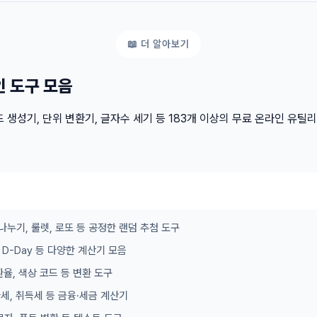
인 도구 모음
 생성기, 단위 변환기, 글자수 세기 등 183개 이상의 무료 온라인 유틸
나누기, 룰렛, 로또 등 공정한 랜덤 추첨 도구
이, D-Day 등 다양한 계산기 모음
 환율, 색상 코드 등 변환 도구
가세, 취득세 등 금융·세금 계산기