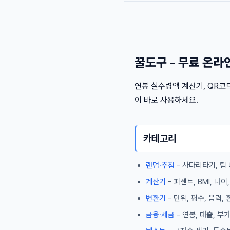
꿀도구 - 무료 온라
연봉 실수령액 계산기, QR코드
이 바로 사용하세요.
카테고리
랜덤·추첨
- 사다리타기, 팀 
계산기
- 퍼센트, BMI, 나
변환기
- 단위, 평수, 음력,
금융·세금
- 연봉, 대출, 부