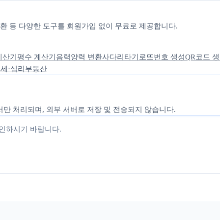
 변환 등 다양한 도구를 회원가입 없이 무료로 제공합니다.
계산기
평수 계산기
음력양력 변환
사다리타기
로또번호 생성
QR코드 
세·심리
부동산
만 처리되며, 외부 서버로 저장 및 전송되지 않습니다.
확인하시기 바랍니다.