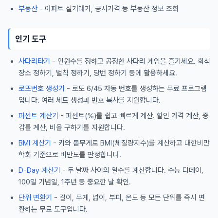
부동산
- 아파트 실거래가, 공시가격 등 부동산 정보 조회
인기 도구
사다리타기
- 인원수를 정하고 공정한 사다리 게임을 즐기세요. 회식
장소 정하기, 벌칙 정하기, 당번 정하기 등에 활용하세요.
로또번호 생성기
- 로또 6/45 자동 번호를 생성하는 무료 프로그램
입니다. 여러 세트 생성과 번호 복사를 지원합니다.
퍼센트 계산기
- 퍼센트(%)를 쉽고 빠르게 계산. 할인 가격 계산, 증
감률 계산, 비율 구하기를 지원합니다.
BMI 계산기
- 키와 몸무게로 BMI(체질량지수)를 계산하고 대한비만
학회 기준으로 비만도를 판정합니다.
D-Day 계산기
- 두 날짜 사이의 일수를 계산합니다. 수능 디데이,
100일 기념일, 1주년 등 중요한 날 확인.
단위 변환기
- 길이, 무게, 넓이, 부피, 온도 등 모든 단위를 즉시 변
환하는 무료 도구입니다.